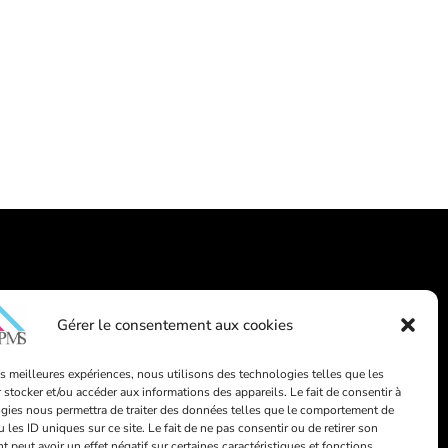
Contact
Gérer le consentement aux cookies
info@afapms.be
les meilleures expériences, nous utilisons des technologies telles que les
 stocker et/ou accéder aux informations des appareils. Le fait de consentir à
39 rue de Dinant, 1000 Bruxelles
gies nous permettra de traiter des données telles que le comportement de
 les ID uniques sur ce site. Le fait de ne pas consentir ou de retirer son
peut avoir un effet négatif sur certaines caractéristiques et fonctions.