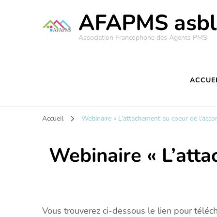
AFAPMS asbl
Association Francophone des Agents PMS
ACCUE
Accueil
Webinaire « L’attachement au coeur de l’ac
Webinaire « L’att
Vous trouverez ci-dessous le lien pour télé