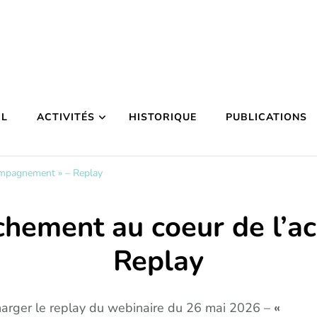
IL
ACTIVITÉS
HISTORIQUE
PUBLICATIONS
compagnement » – Replay
achement au coeur de l’
Replay
charger le replay du webinaire du 26 mai 2026 –
«