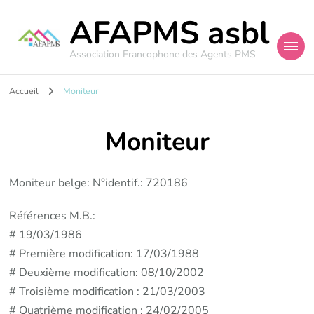
AFAPMS asbl
Association Francophone des Agents PMS
Accueil
Moniteur
Moniteur
Moniteur belge: N°identif.: 720186
Références M.B.:
# 19/03/1986
# Première modification: 17/03/1988
# Deuxième modification: 08/10/2002
# Troisième modification : 21/03/2003
# Quatrième modification : 24/02/2005