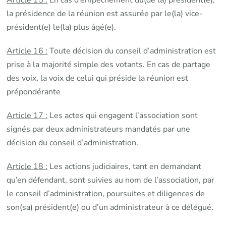
Article 15 :
En cas d’empêchement du(de la) président(e),
la présidence de la réunion est assurée par le(la) vice-
président(e) le(la) plus âgé(e).
Article 16 :
Toute décision du conseil d’administration est
prise à la majorité simple des votants. En cas de partage
des voix, la voix de celui qui préside la réunion est
prépondérante
Article 17 :
Les actes qui engagent l’association sont
signés par deux administrateurs mandatés par une
décision du conseil d’administration.
Article 18 :
Les actions judiciaires, tant en demandant
qu’en défendant, sont suivies au nom de l’association, par
le conseil d’administration, poursuites et diligences de
son(sa) président(e) ou d’un administrateur à ce délégué.