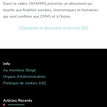
Dans ce cadre, l’AFAPMS présente un document qui
touche aux finalités sociales, économiques et humaines
qui sont confiées aux CPMS et à l’école.
Télécharger le document en version PDF
Info
Au moniteur Belge
Organe d’Administration
Politique de cookies (UE)
Articles Récents