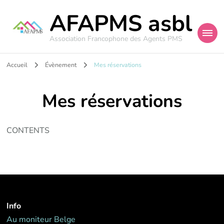
AFAPMS asbl
Association Francophone des Agents PMS
Accueil
Évènement
Mes réservations
Mes réservations
CONTENTS
Info
Au moniteur Belge