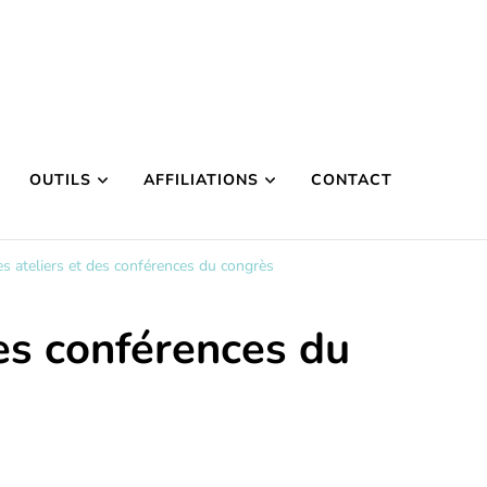
OUTILS
AFFILIATIONS
CONTACT
 ateliers et des conférences du congrès
es conférences du