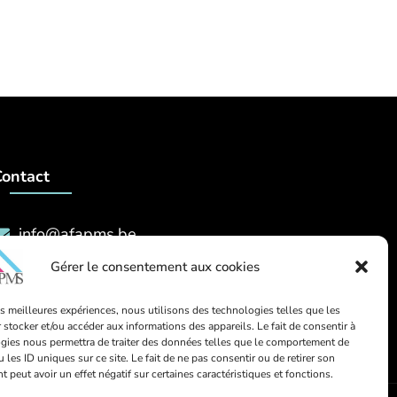
Contact
info@afapms.be
Gérer le consentement aux cookies
39 rue de Dinant, 1000 Bruxelles
les meilleures expériences, nous utilisons des technologies telles que les
 stocker et/ou accéder aux informations des appareils. Le fait de consentir à
gies nous permettra de traiter des données telles que le comportement de
 les ID uniques sur ce site. Le fait de ne pas consentir ou de retirer son
peut avoir un effet négatif sur certaines caractéristiques et fonctions.