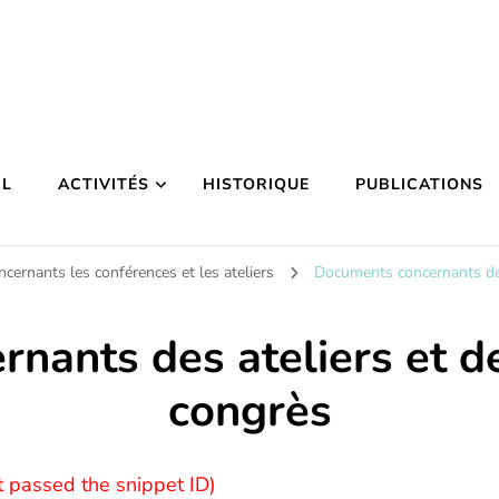
IL
ACTIVITÉS
HISTORIQUE
PUBLICATIONS
ernants les conférences et les ateliers
Documents concernants des
nants des ateliers et d
congrès
t passed the snippet ID)