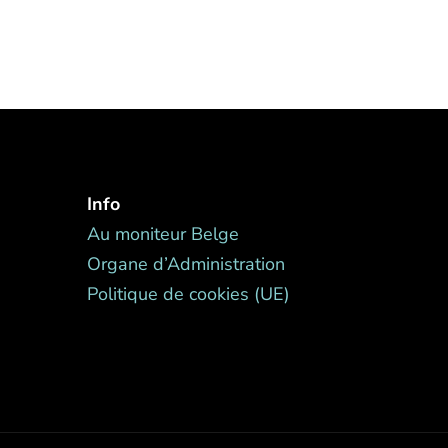
Info
Au moniteur Belge
Organe d’Administration
Politique de cookies (UE)