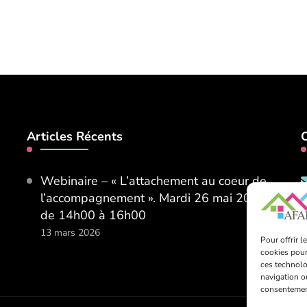
Articles Récents
Webinaire – « L’attachement au coeur de
l’accompagnement ». Mardi 26 mai 2026
de 14h00 à 16h00
13 mars 2026
Pour offrir 
cookies pour
ces technolo
navigation ou
consentement 